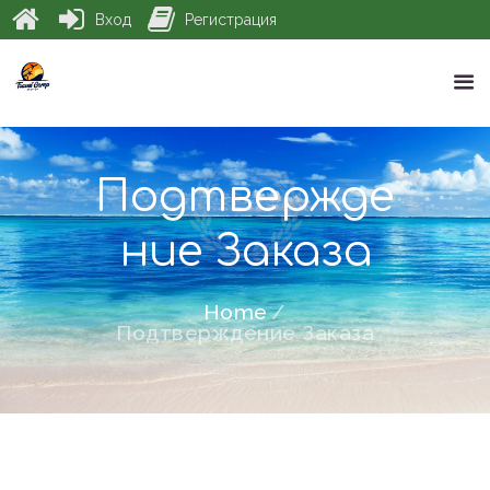
Вход
Регистрация
Подтвержде
ние Заказа
Home
Подтверждение Заказа