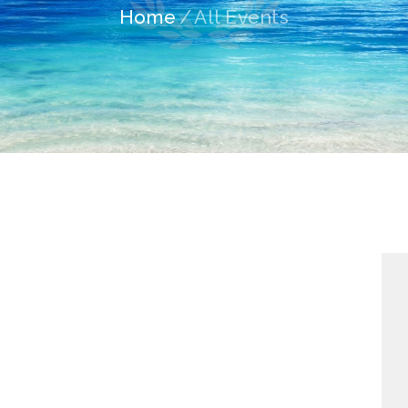
Home
All Events