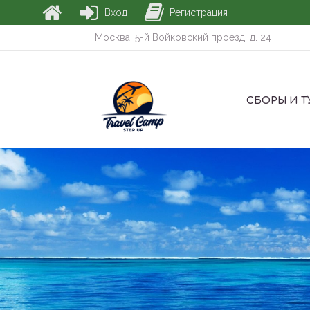
Вход
Регистрация
Москва, 5-й Войковский проезд, д. 24
СБОРЫ И 