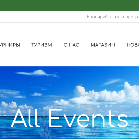
Бронируйте наши прогр
ТУРНИРЫ
ТУРИЗМ
О НАС
МАГАЗИН
НОВ
All Events