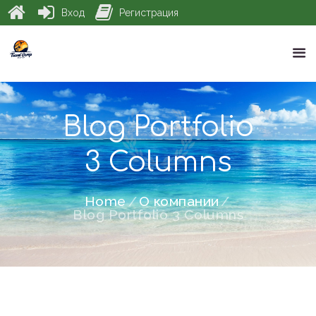
Вход
Регистрация
Blog Portfolio
3 Columns
Home
О компании
Blog Portfolio 3 Columns