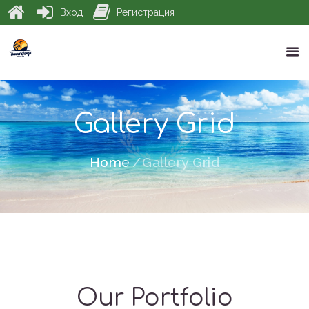
Вход
Регистрация
Gallery Grid
Home
Gallery Grid
Our Portfolio