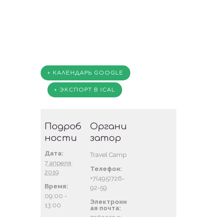
+ КАЛЕНДАРЬ GOOGLE
+ ЭКСПОРТ В ICAL
Подроб
Органи
ности
затор
Дата:
Travel Camp
7 апреля,
Телефон:
2019
+7(495)726-
Время:
92-59
09:00 -
Электронн
13:00
ая почта: