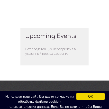
Upcoming Events
Нет предстоящих мероприятия в
указанный период времени.
Используя наш сайт, Вы даете согласие на
OK
обработку файлов cookie и
метро Войковская
Бронируйте наши
Москва, 5-й
программы уже
пользовательских данных. Если Вы не хотите, чтобы Ваши