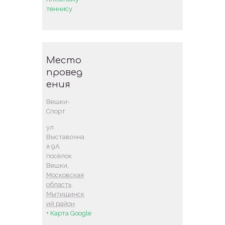
теннису
Место
провед
ения
Вешки-
Спорт
ул
Выставочна
я 9А
посёлок
Вешки
,
Московская
область,
Мытищинск
ий район
+ Карта Google