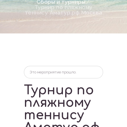
Сборы и турниры
Турнир по пляжному
теннису Аматур.рф Москва
Это мероприятие прошло.
Турнир по
пляжному
теннису