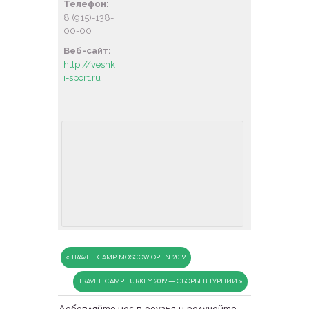
Телефон:
8 (915)-138-
00-00
Веб-сайт:
http://veshk
i-sport.ru
«
TRAVEL CAMP MOSCOW OPEN 2019
TRAVEL CAMP TURKEY 2019 — СБОРЫ В ТУРЦИИ
»